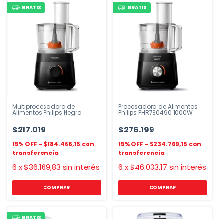
GRATIS
GRATIS
Multiprocesadora de
Procesadora de Alimentos
Alimentos Philips Negro
Philips PHR730490 1000W
$217.019
$276.199
$184.466,15
$234.769,15
6
x
$36.169,83
sin interés
6
x
$46.033,17
sin interés
GRATIS