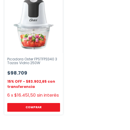
Picadora Oster FPSTFP3340 3
Tazas Vidrio 250W
$98.709
$83.902,65
6
x
$16.451,50
sin interés