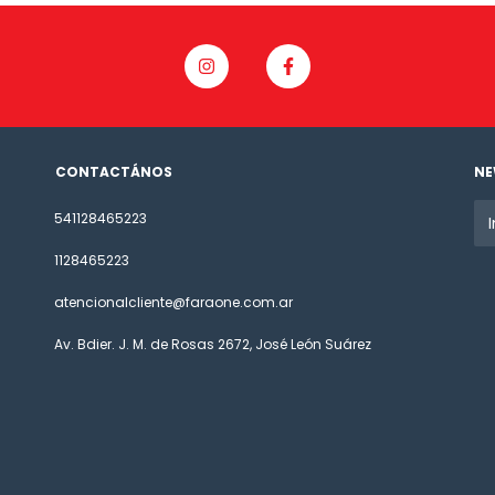
CONTACTÁNOS
NE
541128465223
1128465223
atencionalcliente@faraone.com.ar
Av. Bdier. J. M. de Rosas 2672, José León Suárez