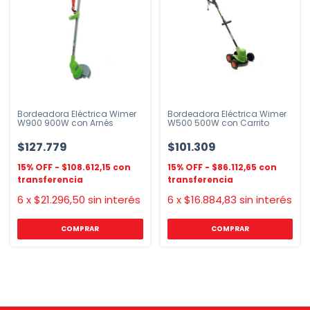
Bordeadora Eléctrica Wimer
Bordeadora Eléctrica Wimer
W900 900W con Arnés
W500 500W con Carrito
$127.779
$101.309
$108.612,15
$86.112,65
6
x
$21.296,50
sin interés
6
x
$16.884,83
sin interés