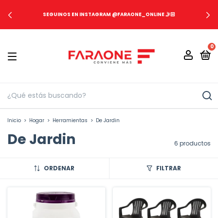
SEGUINOS EN INSTAGRAM @FARAONE_ONLINE 🤳🏻
0
Inicio
>
Hogar
>
Herramientas
>
De Jardin
De Jardin
6 productos
ORDENAR
FILTRAR