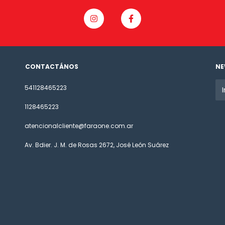
CONTACTÁNOS
NE
541128465223
1128465223
atencionalcliente@faraone.com.ar
Av. Bdier. J. M. de Rosas 2672, José León Suárez