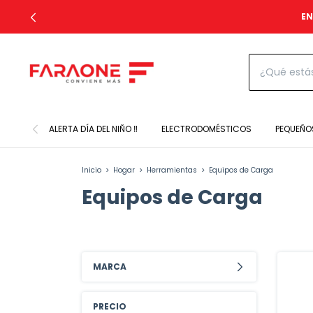
EN
ALERTA DÍA DEL NIÑO ‼️
ELECTRODOMÉSTICOS
PEQUEÑO
Inicio
>
Hogar
>
Herramientas
>
Equipos de Carga
Equipos de Carga
MARCA
PRECIO