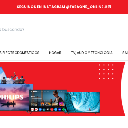
SEGUINOS EN INSTAGRAM @FARAONE_ONLINE 🤳🏻
S ELECTRODOMÉSTICOS
HOGAR
TV, AUDIO Y TECNOLOGÍA
SA