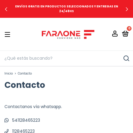
ENVÍOS GRATIS EN PRODUCTOS SELECCIONADOS Y ENTREGAS EN
24/48HS
0
Inicio
>
Contacto
Contacto
Contactanos vía whatsapp.
541128465223
1128465223