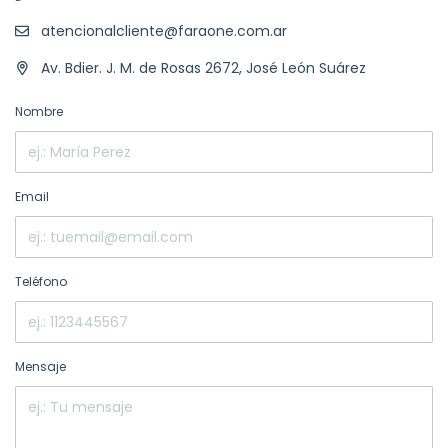
atencionalcliente@faraone.com.ar
Av. Bdier. J. M. de Rosas 2672, José León Suárez
Nombre
Email
Teléfono
Mensaje