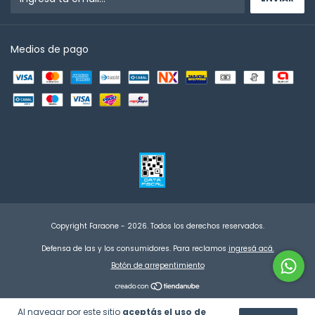
Medios de pago
Copyright Faraone - 2026. Todos los derechos reservados.
Defensa de las y los consumidores. Para reclamos
ingresá acá.
Botón de arrepentimiento
Al navegar por este sitio
aceptás el uso de