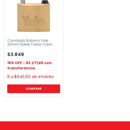
Candado Italiano Yale
20mm Doble Traba Color
Dorado
$3.849
$3.271,65
6
x
$641,50
sin interés