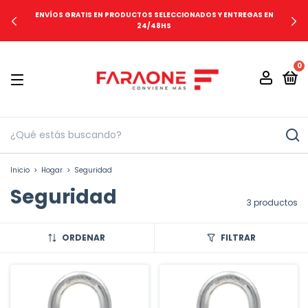
ENVÍOS GRATIS EN PRODUCTOS SELECCIONADOS Y ENTREGAS EN
24/48HS
0
Inicio
>
Hogar
>
Seguridad
Seguridad
3 productos
ORDENAR
FILTRAR