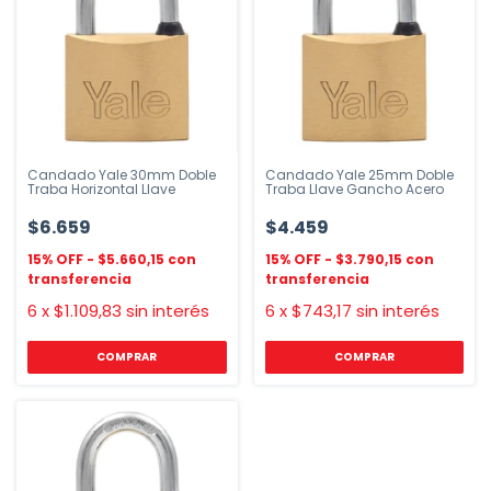
Candado Yale 30mm Doble
Candado Yale 25mm Doble
Traba Horizontal Llave
Traba Llave Gancho Acero
$6.659
$4.459
$5.660,15
$3.790,15
6
x
$1.109,83
sin interés
6
x
$743,17
sin interés
COMPRAR
COMPRAR