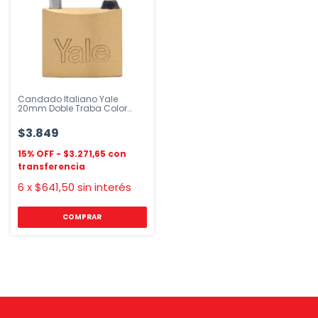
Candado Italiano Yale
20mm Doble Traba Color
Dorado
$3.849
$3.271,65
6
x
$641,50
sin interés