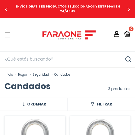
ENVÍOS GRATIS EN PRODUCTOS SELECCIONADOS Y ENTREGAS EN
24/48HS
0
Inicio
>
Hogar
>
Seguridad
>
Candados
Candados
3 productos
ORDENAR
FILTRAR