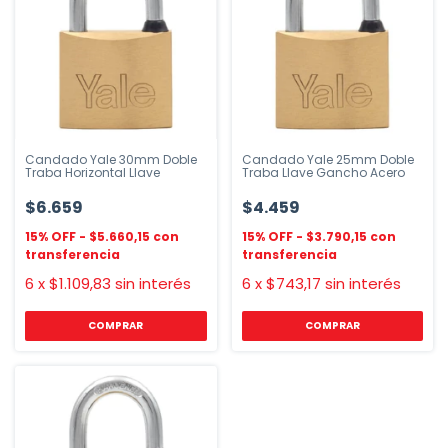
Candado Yale 30mm Doble
Candado Yale 25mm Doble
Traba Horizontal Llave
Traba Llave Gancho Acero
$6.659
$4.459
$5.660,15
$3.790,15
6
x
$1.109,83
sin interés
6
x
$743,17
sin interés
COMPRAR
COMPRAR