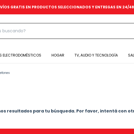
VÍOS GRATIS EN PRODUCTOS SELECCIONADOS Y ENTREGAS EN 24/4
S ELECTRODOMÉSTICOS
HOGAR
TV, AUDIO Y TECNOLOGÍA
SA
efones
s resultados para tu búsqueda. Por favor, intentá con otro