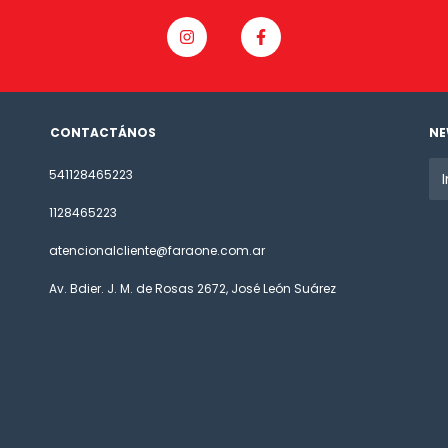
CONTACTÁNOS
NE
541128465223
1128465223
atencionalcliente@faraone.com.ar
Av. Bdier. J. M. de Rosas 2672, José León Suárez