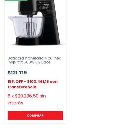
Batidora Planetaria Moulinex
Inspirart 500W 3,2 Litros
$121.719
$103.461,15
6
x
$20.286,50
sin
interés
COMPRAR