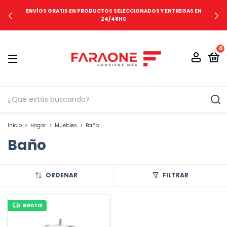
ENVÍOS GRATIS EN PRODUCTOS SELECCIONADOS Y ENTREGAS EN
24/48HS
0
Inicio
>
Hogar
>
Muebles
>
Baño
Baño
ORDENAR
FILTRAR
GRATIS