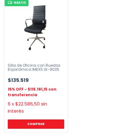
GRATIS
Silla de Oficina con Ruedas
Ergonómica IMEXS LK-9035
$135.519
$115.191,15
6
x
$22.586,50
sin
interés
COMPRAR