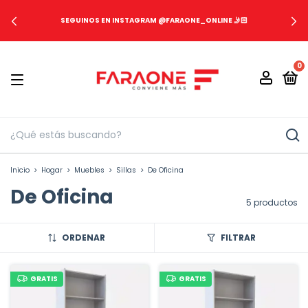
SEGUINOS EN INSTAGRAM @FARAONE_ONLINE 🤳🏻
0
Inicio
>
Hogar
>
Muebles
>
Sillas
>
De Oficina
De Oficina
5 productos
ORDENAR
FILTRAR
GRATIS
GRATIS