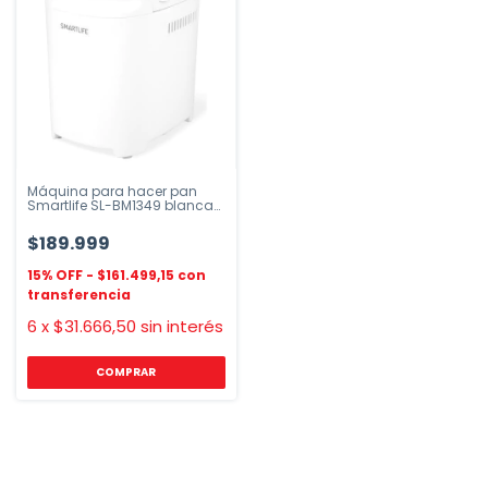
Máquina para hacer pan
Smartlife SL-BM1349 blanca
900g
$189.999
$161.499,15
6
x
$31.666,50
sin interés