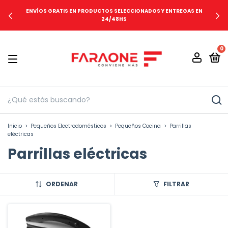
ENVÍOS GRATIS EN PRODUCTOS SELECCIONADOS Y ENTREGAS EN
24/48HS
0
Inicio
>
Pequeños Electrodomésticos
>
Pequeños Cocina
>
Parrillas
eléctricas
Parrillas eléctricas
ORDENAR
FILTRAR