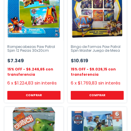
Rompecabezas Paw Patrol
Bingo de Formas Paw Patrol
Spin 12 Piezas 30x20cm
Spin Master Juego de Mesa
$7.349
$10.619
$6.246,65
$9.026,15
6
x
$1.224,83
sin interés
6
x
$1.769,83
sin interés