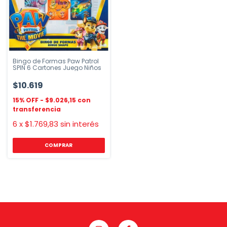
Bingo de Formas Paw Patrol
SPIN 6 Cartones Juego Niños
$10.619
$9.026,15
6
x
$1.769,83
sin interés