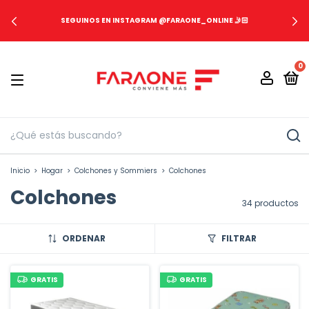
SEGUINOS EN INSTAGRAM @FARAONE_ONLINE 🤳🏻
0
Inicio
>
Hogar
>
Colchones y Sommiers
>
Colchones
Colchones
34 productos
ORDENAR
FILTRAR
GRATIS
GRATIS