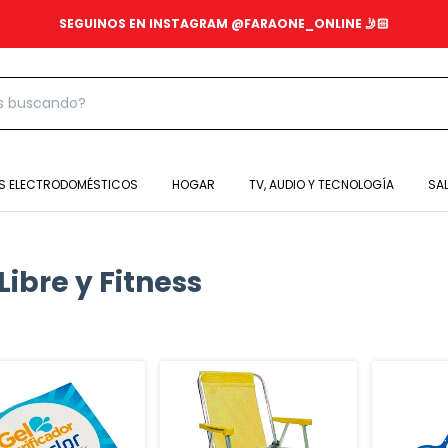
SEGUINOS EN INSTAGRAM @FARAONE_ONLINE 🤳🏻
S ELECTRODOMÉSTICOS
HOGAR
TV, AUDIO Y TECNOLOGÍA
SA
Libre y Fitness