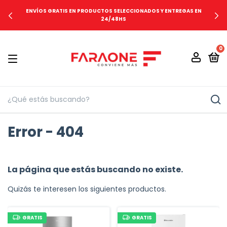
ENVÍOS GRATIS EN PRODUCTOS SELECCIONADOS Y ENTREGAS EN
24/48HS
0
Error - 404
La página que estás buscando no existe.
Quizás te interesen los siguientes productos.
GRATIS
GRATIS