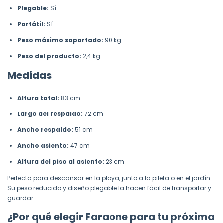
Plegable:
Sí
Portátil:
Sí
Peso máximo soportado:
90 kg
Peso del producto:
2,4 kg
Medidas
Altura total:
83 cm
Largo del respaldo:
72 cm
Ancho respaldo:
51 cm
Ancho asiento:
47 cm
Altura del piso al asiento:
23 cm
Perfecta para descansar en la playa, junto a la pileta o en el jardín.
Su peso reducido y diseño plegable la hacen fácil de transportar y
guardar.
¿Por qué elegir Faraone para tu próxima