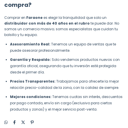
compra?
Comprar en
Faraone
es elegir la tranquilidad que solo un
distribuidor con más de 40 años en el rubro
te puede dar. No
somos un comercio masivo; somos especialistas que cuidan tu
bolsillo y tu equipo.
Asesoramiento Real:
Tenemos un equipo de ventas que te
puede asesorar profesionalmente.
Garantía y Respaldo:
Solo vendemos productos nuevos con
garantía oficial, asegurando que tu inversión esté protegida
desde el primer día.
Precios Transparentes:
Trabajamos para ofrecerte la mejor
relación precio-calidad de la zona, con la calidez de siempre.
Mejores condiciones:
Tenemos cuotas sin interés, descuentos
por pago contado, envío sin cargo (exclusivo para ciertos
productos y zonas) y el mejor servicio post-venta.