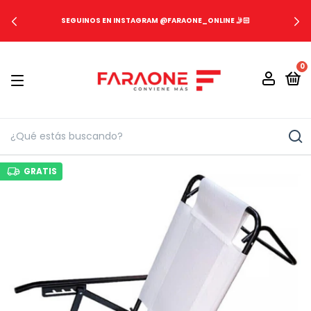
SEGUINOS EN INSTAGRAM @FARAONE_ONLINE 🤳🏻
0
GRATIS