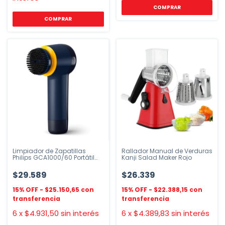
COMPRAR
COMPRAR
Limpiador de Zapatillas
Rallador Manual de Verduras
Philips GCA1000/60 Portátil
Kanji Salad Maker Rojo
con 3 Cabezales
$29.589
$26.339
$25.150,65
$22.388,15
6
x
$4.931,50
sin interés
6
x
$4.389,83
sin interés