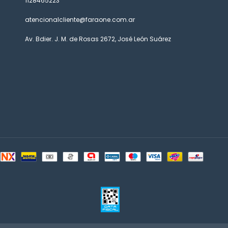
1128465223
atencionalcliente@faraone.com.ar
Av. Bdier. J. M. de Rosas 2672, José León Suárez