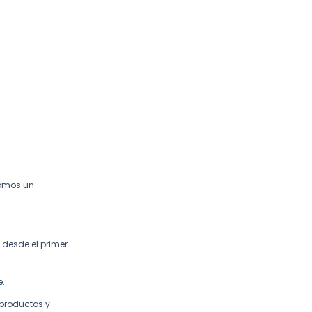
somos un
 desde el primer
e.
 productos y