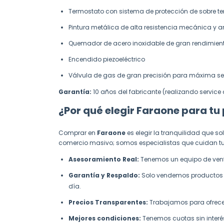
Termostato con sistema de protección de sobre t
Pintura metálica de alta resistencia mecánica y a
Quemador de acero inoxidable de gran rendimien
Encendido piezoeléctrico
Válvula de gas de gran precisión para máxima s
Garantía:
10 años del fabricante (realizando servic
¿Por qué elegir Faraone para t
Comprar en
Faraone
es elegir la tranquilidad que so
comercio masivo; somos especialistas que cuidan tu b
Asesoramiento Real:
Tenemos un equipo de vent
Garantía y Respaldo:
Solo vendemos productos nu
día.
Precios Transparentes:
Trabajamos para ofrecert
Mejores condiciones:
Tenemos cuotas sin interés