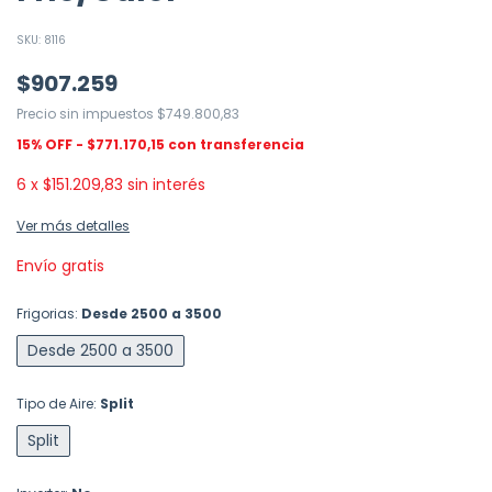
SKU:
8116
$907.259
Precio sin impuestos
$749.800,83
$771.170,15
6
x
$151.209,83
sin interés
Ver más detalles
Envío gratis
Frigorias:
Desde 2500 a 3500
Desde 2500 a 3500
Tipo de Aire:
Split
Split