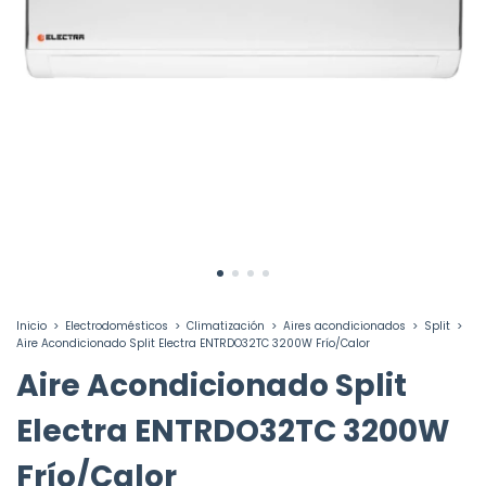
Inicio
>
Electrodomésticos
>
Climatización
>
Aires acondicionados
>
Split
>
Aire Acondicionado Split Electra ENTRDO32TC 3200W Frío/Calor
Aire Acondicionado Split
Electra ENTRDO32TC 3200W
Frío/Calor