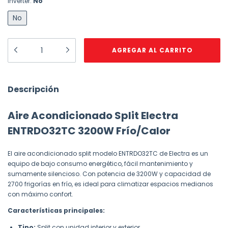
Inverter:
No
No
Descripción
Aire Acondicionado Split Electra
ENTRDO32TC 3200W Frío/Calor
El aire acondicionado split modelo ENTRDO32TC de Electra es un
equipo de bajo consumo energético, fácil mantenimiento y
sumamente silencioso. Con potencia de 3200W y capacidad de
2700 frigorías en frío, es ideal para climatizar espacios medianos
con máximo confort.
Características principales:
Tipo:
Split con unidad interior y exterior