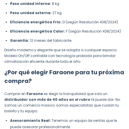
Peso unidad interna:
8 kg
Peso unidad externa:
27 kg
Eficiencia energética Frío:
D (según Resolución 438/2024)
Eficiencia energética Calor:
F (según Resolución 438/2024)
Garantía:
12 meses del fabricante
Diseño moderno y elegante que se adapta a cualquier espacio.
Modelo On/Off confiable con tecnología probada para brindar
climatización eficiente durante todo el año.
¿Por qué elegir Faraone para tu próxima
compra?
Comprar en
Faraone
es elegir la tranquilidad que solo un
distribuidor con más de 40 años en el rubro
te puede dar. No
somos un comercio masivo; somos especialistas que cuidan tu
bolsillo y tu equipo.
Asesoramiento Real:
Tenemos un equipo de ventas que te
puede asesorar profesionalmente.