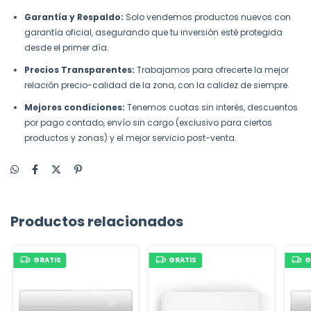
Garantía y Respaldo:
Solo vendemos productos nuevos con
garantía oficial, asegurando que tu inversión esté protegida
desde el primer día.
Precios Transparentes:
Trabajamos para ofrecerte la mejor
relación precio-calidad de la zona, con la calidez de siempre.
Mejores condiciones:
Tenemos cuotas sin interés, descuentos
por pago contado, envío sin cargo (exclusivo para ciertos
productos y zonas) y el mejor servicio post-venta.
Productos relacionados
GRATIS
GRATIS
G